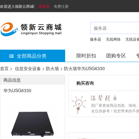
欢迎进入领新云商城!
请登录
免费注册
服务器
无线网络
无线设
限时折扣
团购专区
全部商品分类
首页 >
信息安全设备 > 防火墙 > 防火墙华为USG6330
商品信息
购买咨询
华为USG6330
因厂家更改商品包装、场地
友仅供参考！给您带来的不