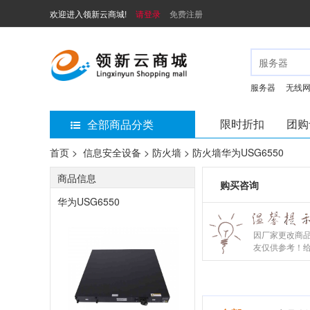
欢迎进入领新云商城!
请登录
免费注册
服务器
无线
限时折扣
团购
全部商品分类
首页 >
信息安全设备 > 防火墙 > 防火墙华为USG6550
商品信息
购买咨询
华为USG6550
因厂家更改商
友仅供参考！