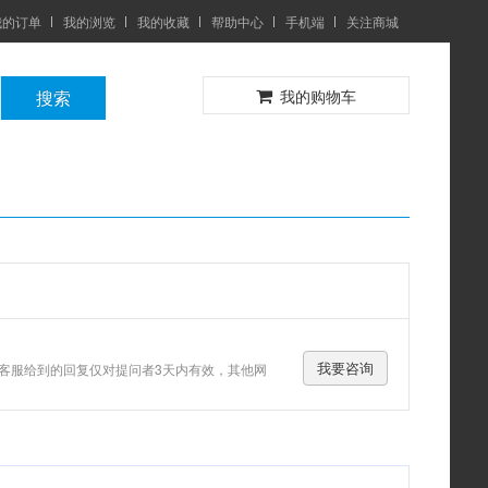
我的订单
我的浏览
我的收藏
帮助中心
手机端
关注商城
0
搜索
我的购物车
我要咨询
客服给到的回复仅对提问者3天内有效，其他网