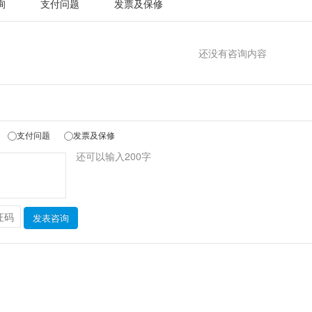
询
支付问题
发票及保修
还没有咨询内容
支付问题
发票及保修
还可以输入
200
字
发表咨询